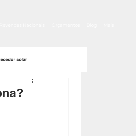
Revendas Nacionais
Orçamentos
Blog
Mais
ecedor solar
a
Rolos de capa térmica
ona?