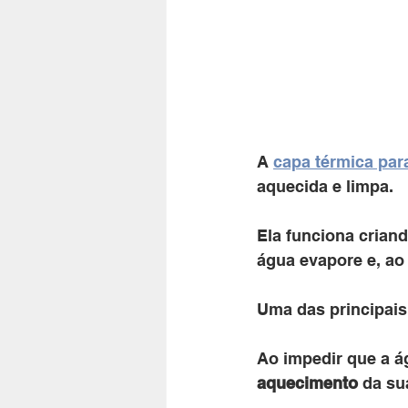
A 
capa térmica par
aquecida e limpa. 
Ela funciona criand
água evapore e, ao
Uma das principais
Ao impedir que a á
aquecimento
 da su