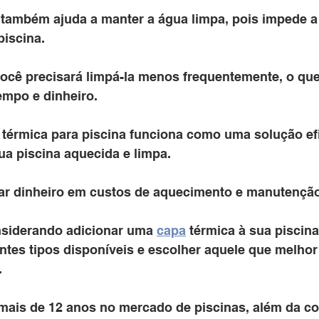
 também ajuda a manter a água limpa, pois impede a
piscina. 
 você precisará limpá-la menos frequentemente, o q
mpo e dinheiro.
térmica para piscina funciona como uma solução efi
ua piscina aquecida e limpa. 
ar dinheiro em custos de aquecimento e manutenção
nsiderando adicionar uma 
capa
 térmica à sua piscina
ntes tipos disponíveis e escolher aquele que melhor
.
a mais de 12 anos no mercado de piscinas, além da c