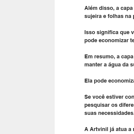
Além disso, a capa
sujeira e folhas na 
Isso significa que
pode economizar te
Em resumo, a capa 
manter a água da s
Ela pode economiz
Se você estiver co
pesquisar os difere
suas necessidades
A Artvinil já atua 