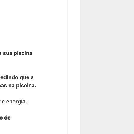
 sua piscina 
pedindo que a 
as na piscina.
e energia. 
o de 