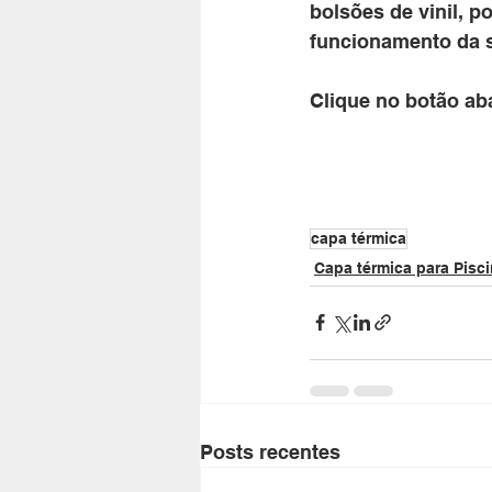
bolsões de vinil, 
funcionamento da s
Clique no botão ab
capa térmica
Capa térmica para Pisc
Posts recentes