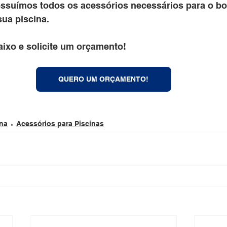
possuímos todos os acessórios necessários para o b
ua piscina.
aixo e solicite um orçamento!
QUERO UM ORÇAMENTO!
ina
Acessórios para Piscinas