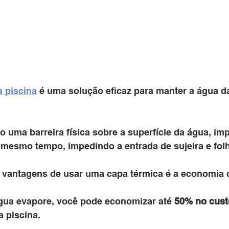
a piscina
 é uma solução eficaz para manter a água da
o uma barreira física sobre a superfície da água, im
 mesmo tempo, impedindo a entrada de sujeira e folh
 vantagens de usar uma capa térmica é a economia d
gua evapore, você pode economizar até 
50% no cust
a piscina. 