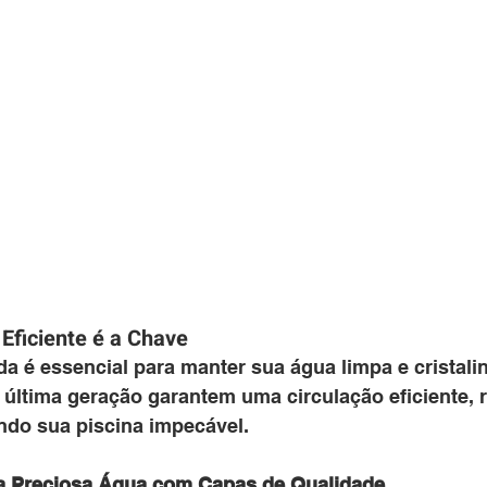
 Eficiente é a Chave
a é essencial para manter sua água limpa e cristali
e última geração garantem uma circulação eficiente,
do sua piscina impecável.
ua Preciosa Água com Capas de Qualidade