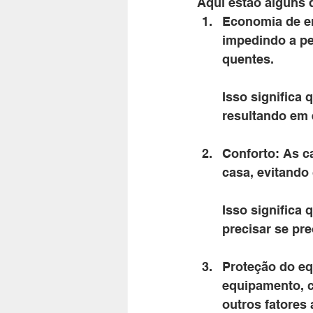
Aqui estão alguns 
Economia de en
impedindo a pe
quentes. 
Isso significa 
resultando em 
Conforto: As c
casa, evitando 
Isso significa
precisar se pr
Proteção do eq
equipamento, c
outros fatores 