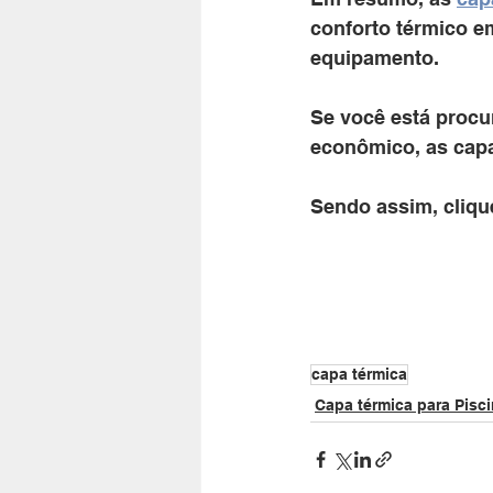
conforto térmico e
equipamento. 
Se você está procu
econômico, as capa
Sendo assim, cliqu
capa térmica
Capa térmica para Pisc