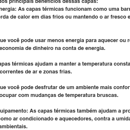
dos principais benefícios dessas capas:
ergia: As capas térmicas funcionam como uma barre
rda de calor em dias frios ou mantendo o ar fresco 
que você pode usar menos energia para aquecer ou re
economia de dinheiro na conta de energia.
apas térmicas ajudam a manter a temperatura consta
correntes de ar e zonas frias. 
 que você pode desfrutar de um ambiente mais confor
eocupar com mudanças de temperatura bruscas.
uipamento: As capas térmicas também ajudam a pro
omo ar condicionado e aquecedores, contra a umida
ambientais. 