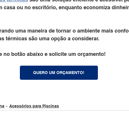
m casa ou no escritório, enquanto economiza dinheir
rando uma maneira de tornar o ambiente mais confor
s térmicas são uma opção a considerar.
e no botão abaixo e solicite um orçamento!
QUERO UM ORÇAMENTO!
ina
Acessórios para Piscinas