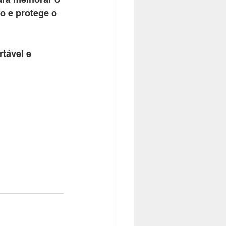
o e protege o 
tável e 