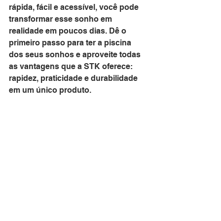
rápida, fácil e acessível, você pode 
transformar esse sonho em 
realidade em poucos dias. Dê o 
primeiro passo para ter a piscina 
dos seus sonhos e aproveite todas 
as vantagens que a STK oferece: 
rapidez, praticidade e durabilidade 
em um único produto.
Quer realizar seu sonho com a 