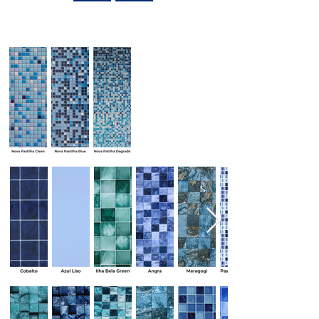
Coleção Cipatex