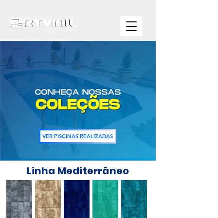
VER PISCINAS REALIZADAS
Linha Mediterrâneo