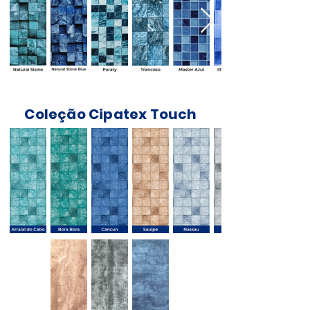
Coleção Cipatex Touch