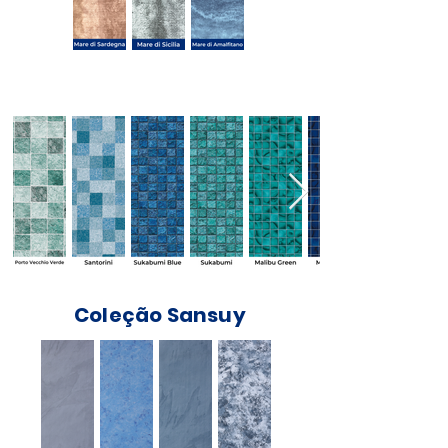
Coleção Acqualiner
Coleção Sansuy