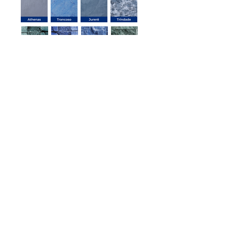
Coleção Locomotiva Acqualiner