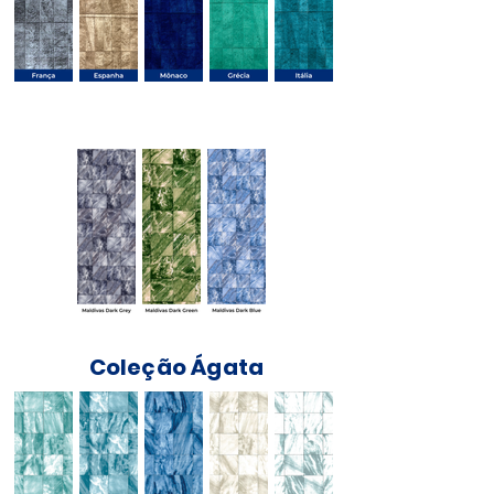
Coleção Maldivas
Coleção Ágata