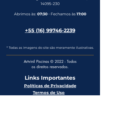
14095-230
Abrimos às:
07:30
⋅ Fechamos às
17:00
+55 (16) 99746-2239
* Todas as imagens do site são meramente ilustrativas.
Artvinil Piscinas © 2022 - Todos
os direitos reservados.
Links Importantes
Políticas de Privacidade
Termos de Uso