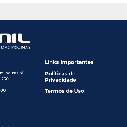
Links Importantes
e Industrial
Políticas de
5-230
Privacidade
:00
Termos de Uso