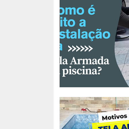
Enrolador de capas térmicas