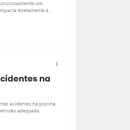
 minuciosamente um
mpacta diretamente a...
Acidentes na
tar acidentes na piscina,
ervisão adequada.