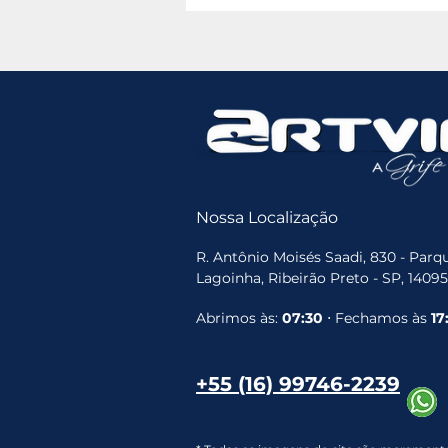
Nossa Localização
R. Antônio Moisés Saadi, 830 - Parqu
Lagoinha, Ribeirão Preto - SP, 1409
Abrimos às:
07:30
⋅ Fechamos às
17
+55 (16) 99746-2239