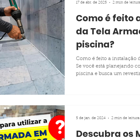
17 de abr. de 2025
2 min de leitur
Como é feito 
Tela Armada
Piscina Pré-Moldada Térmica Stk
da Tela Arma
piscina?
Como é feito a instalação 
Se você está planejando co
piscina e busca um revesti
5 de jan. de 2024
2 min de leitura
Descubra os 