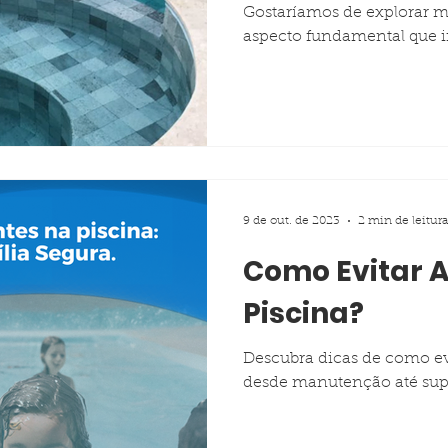
Gostaríamos de explorar
aspecto fundamental que i
9 de out. de 2023
2 min de leitura
Como Evitar 
Piscina?
Descubra dicas de como evi
desde manutenção até sup