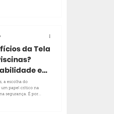
a
fícios da Tela
iscinas?
abilidade e
 Única
s, a escolha do
um papel crítico na
 na segurança. É por...