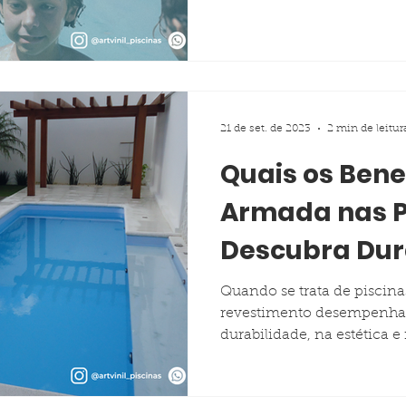
21 de set. de 2023
2 min de leitur
Quais os Bene
Armada nas P
Descubra Dur
Estilo em uma
Quando se trata de piscina
revestimento desempenha 
Solução
durabilidade, na estética e