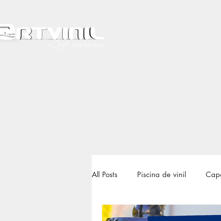
All Posts
Piscina de vinil
Capa
Gerador de ozônio
Skimmer