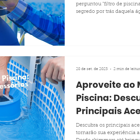
perguntou "filtro de piscina
segredo por trás daquela ág
28 de set. de 2023
2 min de leitur
Aproveite ao
Piscina: Desc
Principais Ac
Piscina.
Descubra os principais ace
tornarão sua experiência a