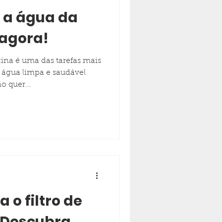
r a água da
 agora!
cina é uma das tarefas mais
 água limpa e saudável
o quer...
 o filtro de
 Descubra