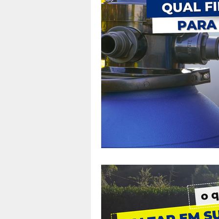
Enrolador de capas térmicas