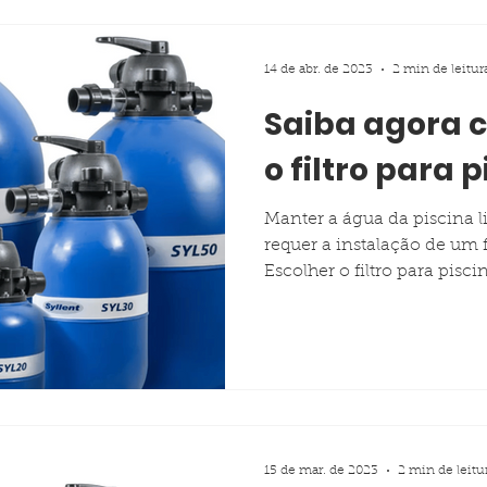
14 de abr. de 2023
2 min de leitur
Saiba agora 
o filtro para p
Manter a água da piscina l
requer a instalação de um f
Escolher o filtro para piscin
15 de mar. de 2023
2 min de leitu