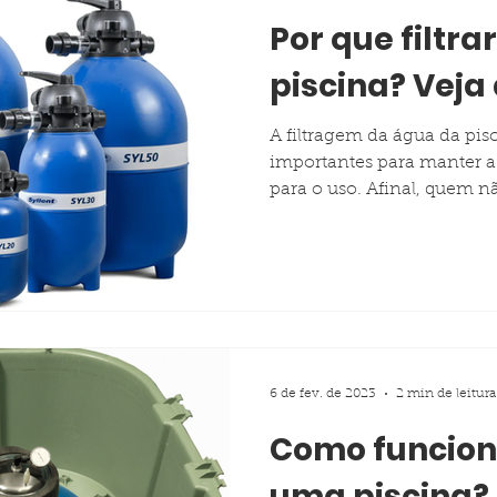
Por que filtra
piscina? Veja
A filtragem da água da pis
importantes para manter a
para o uso. Afinal, quem nã
6 de fev. de 2023
2 min de leitura
Como funciona
uma piscina?