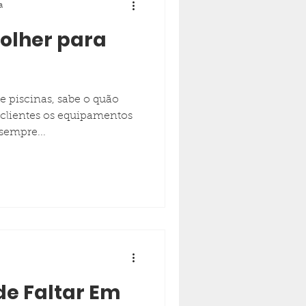
a
colher para
e piscinas, sabe o quão
s clientes os equipamentos
sempre...
de Faltar Em