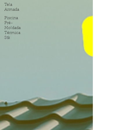
Tela
Armada
Piscina
Pré-
Moldada
Térmica
Stk