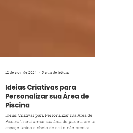
12 de nov. de 2024
3 min de leitura
Ideias Criativas para
Personalizar sua Área de
Piscina