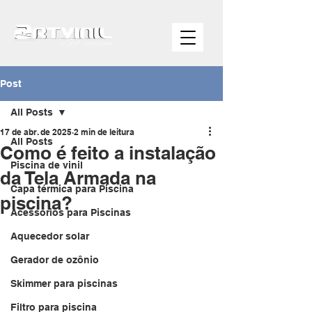
Post
All Posts
17 de abr. de 2025
2 min de leitura
All Posts
Como é feito a instalação
Piscina de vinil
da Tela Armada na
Capa térmica para Piscina
piscina?
Acessórios para Piscinas
Aquecedor solar
Gerador de ozônio
Skimmer para piscinas
Filtro para piscina