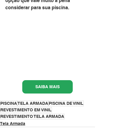
opção que vale muito a pena 
considerar para sua piscina.
SAIBA MAIS
PISCINA
TELA ARMADA
PISCINA DE VINIL
REVESTIMENTO EM VINIL
REVESTIMENTO TELA ARMADA
Tela Armada