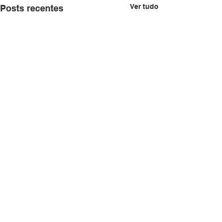
Ver tudo
Posts recentes
Comentários