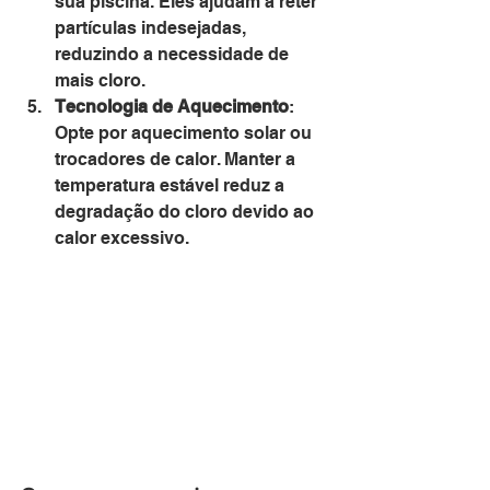
sua piscina. Eles ajudam a reter 
partículas indesejadas, 
reduzindo a necessidade de 
mais cloro.
Tecnologia de Aquecimento
: 
Opte por aquecimento solar ou 
trocadores de calor. Manter a 
temperatura estável reduz a 
degradação do cloro devido ao 
calor excessivo.