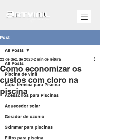
Post
All Posts
22 de dez. de 2023
2 min de leitura
All Posts
Como economizar os
Piscina de vinil
custos com cloro na
Capa térmica para Piscina
piscina
Acessórios para Piscinas
Aquecedor solar
Gerador de ozônio
Skimmer para piscinas
Filtro para piscina