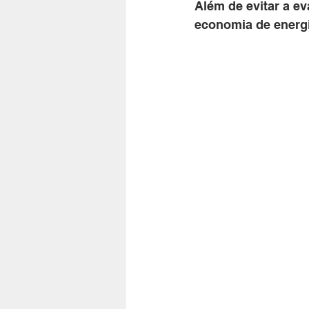
Além de evitar a e
economia de energi