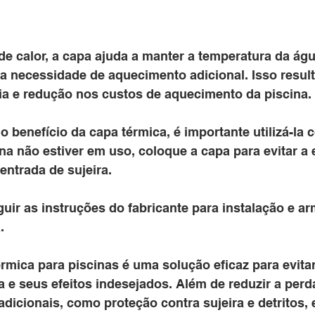
de calor, a capa ajuda a manter a temperatura da ág
a necessidade de aquecimento adicional. Isso resul
a e redução nos custos de aquecimento da piscina.
 benefício da capa térmica, é importante utilizá-la 
na não estiver em uso, coloque a capa para evitar a
entrada de sujeira. 
guir as instruções do fabricante para instalação e 
.
mica para piscinas é uma solução eficaz para evitar
e seus efeitos indesejados. Além de reduzir a perda
adicionais, como proteção contra sujeira e detritos,