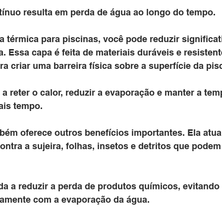
ínuo resulta em perda de água ao longo do tempo.
a térmica para piscinas, você pode reduzir significa
 Essa capa é feita de materiais duráveis e resistent
a criar uma barreira física sobre a superfície da pisc
 a reter o calor, reduzir a evaporação e manter a tem
ais tempo.
bém oferece outros benefícios importantes. Ela atu
ontra a sujeira, folhas, insetos e detritos que podem 
da a reduzir a perda de produtos químicos, evitando
tamente com a evaporação da água.