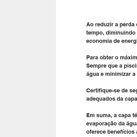
Ao reduzir a perda 
tempo, diminuindo 
economia de energi
Para obter o máximo
Sempre que a pisci
água e minimizar a 
Certifique-se de se
adequados da capa
Em suma, a capa tér
evaporação da água 
oferece benefícios 