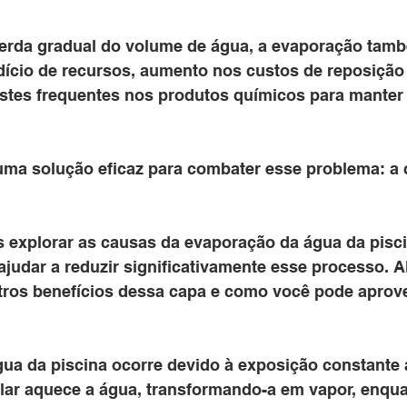
perda gradual do volume de água, a evaporação tam
dício de recursos, aumento nos custos de reposição
stes frequentes nos produtos químicos para manter o
 uma solução eficaz para combater esse problema: a 
s explorar as causas da evaporação da água da pisc
judar a reduzir significativamente esse processo. A
ros benefícios dessa capa e como você pode aprovei
ua da piscina ocorre devido à exposição constante a
olar aquece a água, transformando-a em vapor, enqua