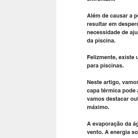
Além de causar a 
resultar em desper
necessidade de aju
da piscina. 
Felizmente, existe
para piscinas.
Neste artigo, vamo
capa térmica pode a
vamos destacar out
máximo.
A evaporação da ág
vento. A energia s