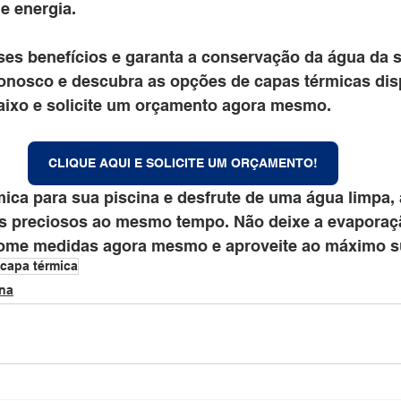
e energia.
ses benefícios e garanta a conservação da água da s
onosco e descubra as opções de capas térmicas disp
aixo e solicite um orçamento agora mesmo.
CLIQUE AQUI E SOLICITE UM ORÇAMENTO!
mica para sua piscina e desfrute de uma água limpa,
s preciosos ao mesmo tempo. Não deixe a evaporaç
tome medidas agora mesmo e aproveite ao máximo su
capa térmica
ina