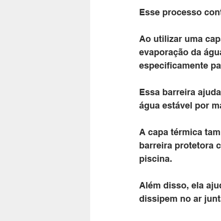
Esse processo cont
Ao utilizar uma cap
evaporação da água.
especificamente par
Essa barreira ajuda
água estável por m
A capa térmica tam
barreira protetora c
piscina. 
Além disso, ela aju
dissipem no ar jun