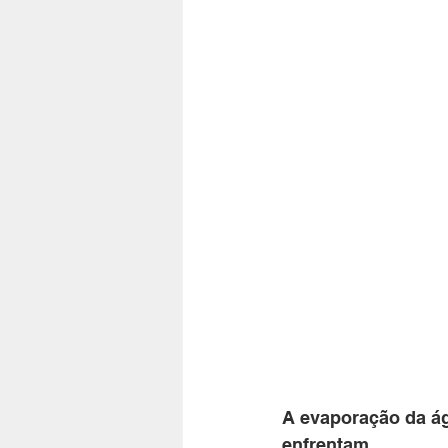
A evaporação da ág
enfrentam. 