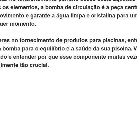
s os elementos, a bomba de circulação é a peça cent
imento e garante a água limpa e cristalina para u
quer momento.
a bomba para o equilíbrio e a saúde da sua piscina. 
do e entender por que esse componente muitas vez
lmente tão crucial.