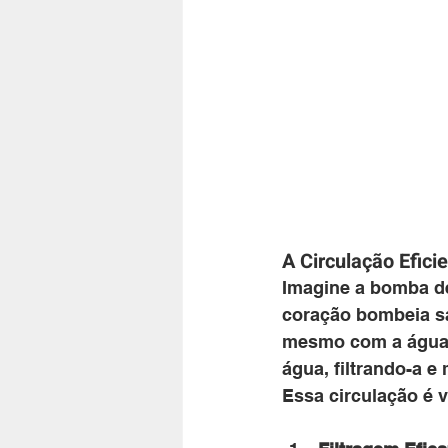
A Circulação Efici
Imagine a bomba de
coração bombeia sa
mesmo com a água d
água, filtrando-a 
Essa circulação é v