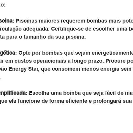
ão:
scina
: Piscinas maiores requerem bombas mais pote
irculação adequada. Certifique-se de escolher uma 
ta para o tamanho da sua piscina.
gética
: Opte por bombas que sejam energeticamente 
r em custos operacionais a longo prazo. Procure p
ação Energy Star, que consomem menos energia sem
.
mplificada
: Escolha uma bomba que seja fácil de man
que ela funcione de forma eficiente e prolongará sua v