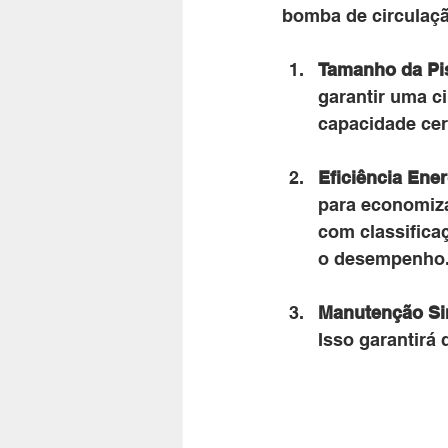
bomba de circulaç
Tamanho da Pi
garantir uma c
capacidade cer
Eficiência Ener
para economiza
com classific
o desempenho
Manutenção Si
Isso garantirá 