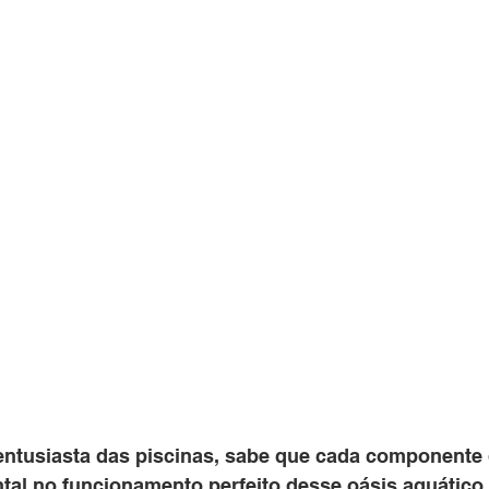
al no funcionamento perfeito desse oásis aquático