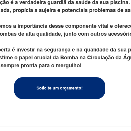
ção é a verdadeira guardiã da saúde da sua piscina. 
ada, propícia a sujeira e potenciais problemas de sa
demos a importância desse componente vital e ofer
ombas de alta qualidade, junto com outros acessório
erta é investir na segurança e na qualidade da sua p
stime o papel crucial da Bomba na Circulação da Ág
 sempre pronta para o mergulho!
Solicite um orçamento!