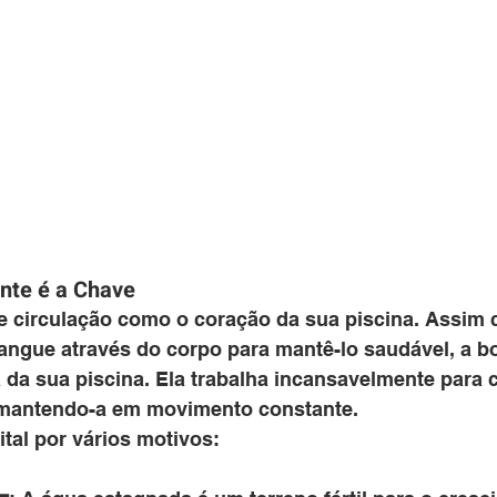
ente é a Chave
 circulação como o coração da sua piscina. Assim 
ngue através do corpo para mantê-lo saudável, a b
a sua piscina. Ela trabalha incansavelmente para ci
e mantendo-a em movimento constante.
ital por vários motivos: