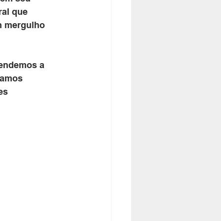
ral que 
m mergulho 
Vamos 
es 