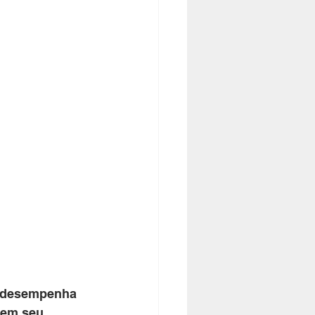
 em seu 