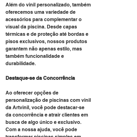
Além do vinil personalizado, também 
oferecemos uma variedade de 
acessórios para complementar o 
visual da piscina. Desde capas 
térmicas e de proteção até bordas e 
pisos exclusivos, nossos produtos 
garantem não apenas estilo, mas 
também funcionalidade e 
durabilidade.
Destaque-se da Concorrência
Ao oferecer opções de 
personalização de piscinas com vinil 
da Artvinil, você pode destacar-se 
da concorrência e atrair clientes em 
busca de algo único e exclusivo. 
Com a nossa ajuda, você pode 
transformar piscinas simples em 