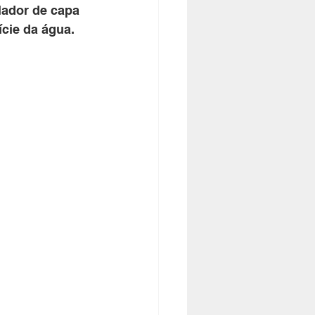
lador de capa 
ície da água.