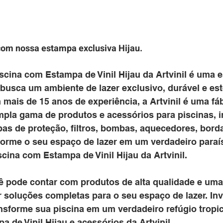
com nossa estampa exclusiva Hijau.
scina com Estampa de Vinil Hijau da Artvinil é uma e
 busca um ambiente de lazer exclusivo, durável e es
ais de 15 anos de experiência, a Artvinil é uma fáb
pla gama de produtos e acessórios para piscinas, i
as de proteção, filtros, bombas, aquecedores, borda
forme o seu espaço de lazer em um verdadeiro paraís
cina com Estampa de Vinil Hijau da Artvinil.
cê pode contar com produtos de alta qualidade e uma
 soluções completas para o seu espaço de lazer. Inv
ansforme sua piscina em um verdadeiro refúgio tropi
 de Vinil Hijau e acessórios da Artvinil.