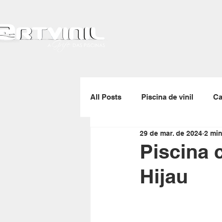
All Posts
Piscina de vinil
Ca
29 de mar. de 2024
2 min
Gerador de ozônio
Skimmer
Piscina 
Hijau
Enrolador de capas térmicas