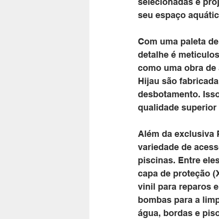
selecionadas e pro
seu espaço aquátic
Com uma paleta de 
detalhe é meticulo
como uma obra de a
Hijau são fabricada
desbotamento. Isso
qualidade superior
Além da exclusiva P
variedade de acess
piscinas. Entre ele
capa de proteção (
vinil para reparos e
bombas para a limp
água, bordas e piso