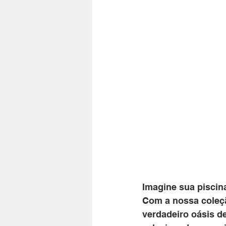
Imagine sua piscin
Com a nossa coleçã
verdadeiro oásis d