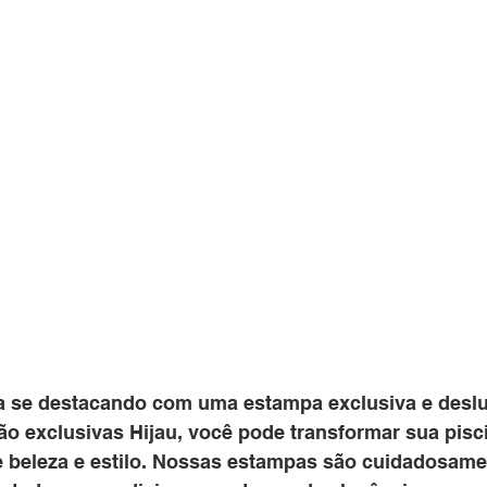
a se destacando com uma estampa exclusiva e desl
o exclusivas Hijau, você pode transformar sua pis
e beleza e estilo. Nossas estampas são cuidadosame