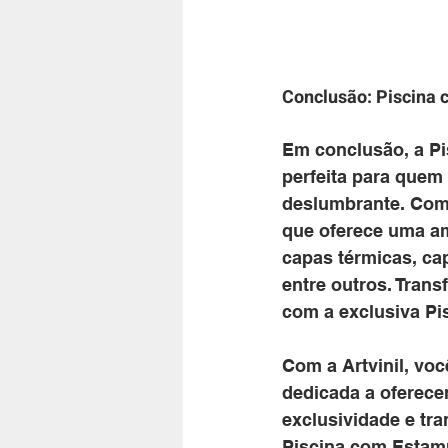
Conclusão: Piscina 
Em conclusão, a Pi
perfeita para quem
deslumbrante. Com m
que oferece uma am
capas térmicas, cap
entre outros. Trans
com a exclusiva Pis
Com a Artvinil, vo
dedicada a oferecer
exclusividade e tr
Piscina com Estampa