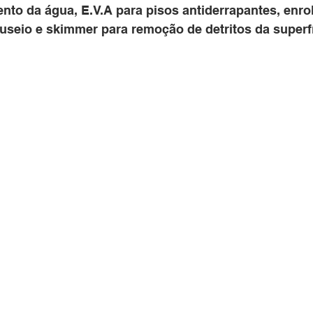
nto da água, E.V.A para pisos antiderrapantes, enro
nuseio e skimmer para remoção de detritos da superf