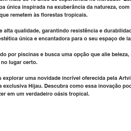
a única inspirada na exuberância da natureza, com 
que remetem às florestas tropicais. 
de alta qualidade, garantindo resistência e durabilida
stética única e encantadora para o seu espaço de la
do por piscinas e busca uma opção que alie beleza, 
 no lugar certo. 
 explorar uma novidade incrível oferecida pela Artvin
 exclusiva Hijau
. Descubra como essa inovação pod
zer em um verdadeiro oásis tropical.