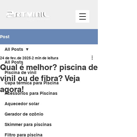
Post
All Posts
24 de fev. de 2025
2 min de leitura
All Posts
Qual é melhor? piscina de
Piscina de vinil
vinil ou de fibra? Veja
Capa térmica para Piscina
agora!
Acessórios para Piscinas
Aquecedor solar
Gerador de ozônio
Skimmer para piscinas
Filtro para piscina