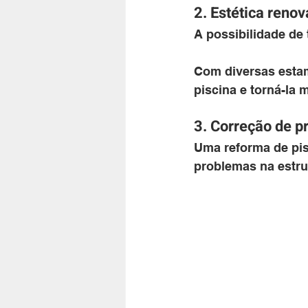
2. Estética reno
A possibilidade de t
Com diversas estam
piscina e torná-la m
3. Correção de p
Uma reforma de pis
problemas na estrut