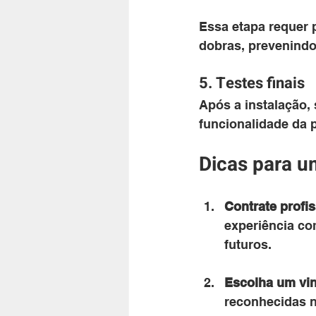
Essa etapa requer p
dobras, prevenindo
5. Testes finais
Após a instalação, 
funcionalidade da p
Dicas para u
Contrate profis
experiência co
futuros.
Escolha um vin
reconhecidas n