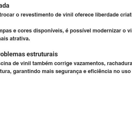
vada
rocar o revestimento de vinil oferece liberdade criati
pas e cores disponíveis, é possível modernizar o vi
ais atrativa.
roblemas estruturais
cina de vinil também corrige vazamentos, rachadura
ura, garantindo mais segurança e eficiência no uso 