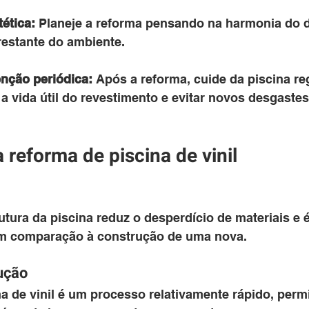
ética:
 Planeje a reforma pensando na harmonia do d
restante do ambiente.
nção periódica:
 Após a reforma, cuide da piscina r
a vida útil do revestimento e evitar novos desgastes
 reforma de piscina de vinil
utura da piscina reduz o desperdício de materiais e
em comparação à construção de uma nova.
ução
a de vinil é um processo relativamente rápido, perm