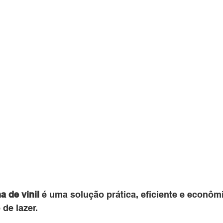
a de vinil
 é uma solução prática, eficiente e econôm
 de lazer. 