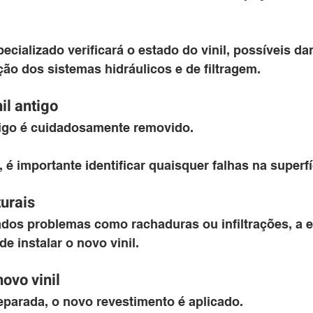
ecializado verificará o estado do vinil, possíveis da
ção dos sistemas hidráulicos e de filtragem.
il antigo
igo é cuidadosamente removido. 
 é importante identificar quaisquer falhas na superfí
turais
dos problemas como rachaduras ou infiltrações, a e
e instalar o novo vinil.
novo vinil
eparada, o novo revestimento é aplicado. 