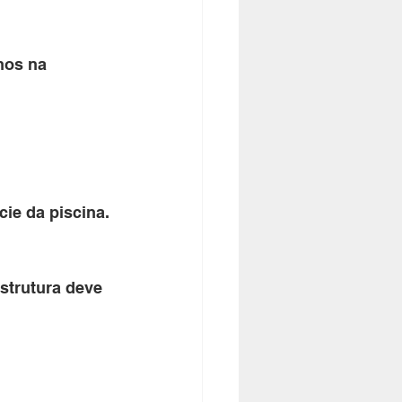
nos na 
cie da piscina.
strutura deve 