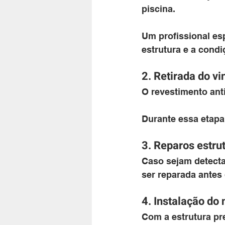
piscina. 
Um profissional esp
estrutura e a condi
2. Retirada do vin
O revestimento ant
Durante essa etapa,
3. Reparos estru
Caso sejam detecta
ser reparada antes d
4. Instalação do 
Com a estrutura pr