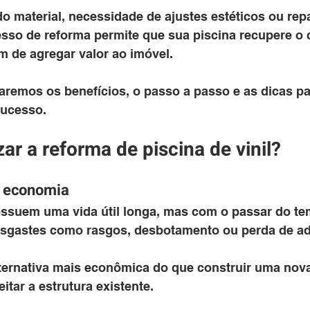
o material, necessidade de ajustes estéticos ou rep
cesso de reforma permite que sua piscina recupere o 
m de agregar valor ao imóvel. 
aremos os benefícios, o passo a passo e as dicas par
ucesso.
zar a reforma de piscina de vinil?
e economia
ossuem uma vida útil longa, mas com o passar do tem
sgastes como rasgos, desbotamento ou perda de ad
ternativa mais econômica do que construir uma nova
itar a estrutura existente.