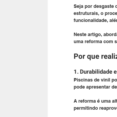
Seja por desgaste d
estruturais, o pro
funcionalidade, alé
Neste artigo, abord
uma reforma com s
Por que reali
1. Durabilidade 
Piscinas de vinil p
pode apresentar de
A reforma é uma al
permitindo reaprove