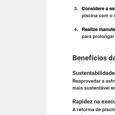
Considere a est
piscina com o 
Realize manute
para prolongar 
Benefícios da
Sustentabilidade
Reaproveitar a estr
mais sustentável 
Rapidez na exec
A reforma de piscin