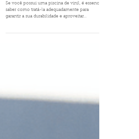
5 de jul. de 2023
2 min de leitura
Como tratar a piscina de
vinil: Dicas e acessórios
essenciais para a
manutenção perfeita
Se você possui uma piscina de vinil, é essencial
saber como tratá-la adequadamente para
garantir a sua durabilidade e aproveitar
momentos...