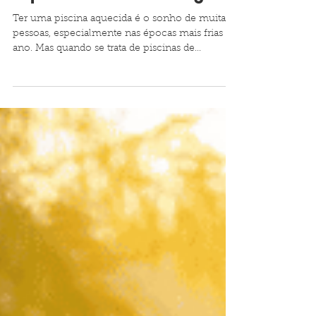
10 de ago. de 2023
2 min de leitura
Aquecendo a Verdade:
Piscina de Vinil Pode ser
Aquecida? Descubra Agora!
Ter uma piscina aquecida é o sonho de muitas
pessoas, especialmente nas épocas mais frias do
ano. Mas quando se trata de piscinas de...