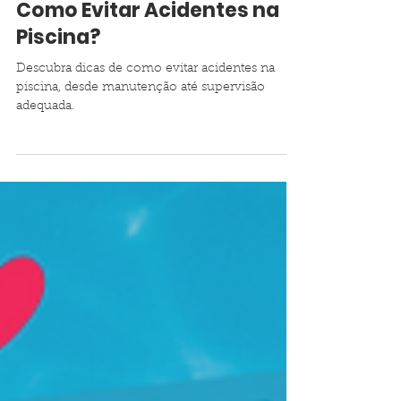
9 de out. de 2023
2 min de leitura
Como Evitar Acidentes na
Piscina?
Descubra dicas de como evitar acidentes na
piscina, desde manutenção até supervisão
adequada.