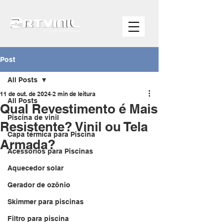
Post
All Posts
11 de out. de 2024
2 min de leitura
All Posts
Qual Revestimento é Mais
Piscina de vinil
Resistente? Vinil ou Tela
Capa térmica para Piscina
Armada?
Acessórios para Piscinas
Aquecedor solar
Gerador de ozônio
Skimmer para piscinas
Filtro para piscina