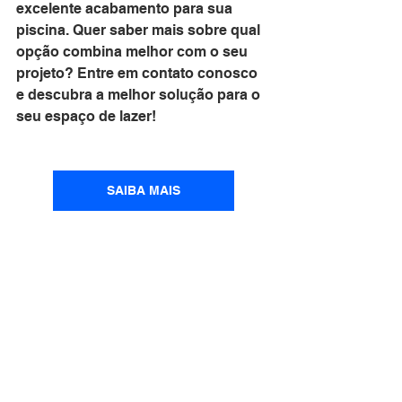
excelente acabamento para sua 
piscina. Quer saber mais sobre qual 
opção combina melhor com o seu 
projeto? Entre em contato conosco 
e descubra a melhor solução para o 
seu espaço de lazer!
SAIBA MAIS
piscina de vinil
piscina
vinil
tela armada
Piscina de vinil